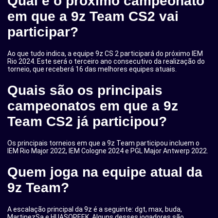
Qual é o próximo campeonato
em que a 9z Team CS2 vai
participar?
Ao que tudo indica, a equipe 9z CS 2 participará do próximo IEM
Rio 2024. Este será o terceiro ano consecutivo da realização do
torneio, que receberá 16 das melhores equipes atuais.
Quais são os principais
campeonatos em que a 9z
Team CS2 já participou?
Os principais torneios em que a 9z Team participou incluem o
IEM Rio Major 2022, IEM Cologne 2024 e PGL Major Antwerp 2022.
Quem joga na equipe atual da
9z Team?
A escalação principal da 9z é a seguinte: dgt, max, buda,
MartinezSa e HUASOPEEK. Alguns desses jogadores são