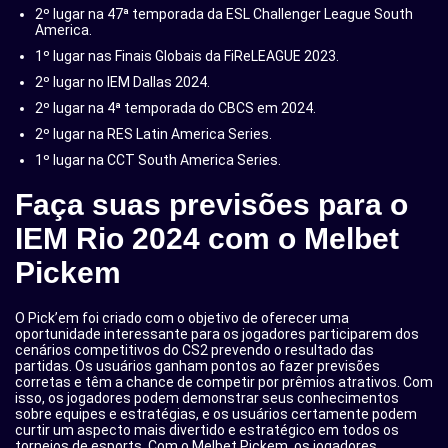
2º lugar na 47ª temporada da ESL Challenger League South
America.
1º lugar nas Finais Globais da FiReLEAGUE 2023.
2º lugar no IEM Dallas 2024.
2º lugar na 4ª temporada do CBCS em 2024.
2º lugar na RES Latin America Series.
1º lugar na CCT South America Series.
Faça suas previsões para o
IEM Rio 2024 com o Melbet
Pickem
O Pick’em foi criado com o objetivo de oferecer uma
oportunidade interessante para os jogadores participarem dos
cenários competitivos do CS2 prevendo o resultado das
partidas. Os usuários ganham pontos ao fazer previsões
corretas e têm a chance de competir por prêmios atrativos. Com
isso, os jogadores podem demonstrar seus conhecimentos
sobre equipes e estratégias, e os usuários certamente podem
curtir um aspecto mais divertido e estratégico em todos os
torneios de esports. Com o Melbet Pickem, os jogadores