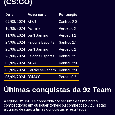
(CS:GO)
Data
Adversário
Pontuação
09/08/2024
MIBR
Ganhou 2:0
10/08/2024
Astralis
Perdeu 0:2
11/08/2024
paiN Gaming
Perdeu 1:2
24/08/2024
Falcons Esports
Ganhou 2:1
25/08/2024
paiN Gaming
Perdeu 0:2
26/08/2024
Falcons Esports
Ganhou 2:1
03/09/2024
MIBR
Ganhou 2:0
05/09/2024
Cartão selvagem
Ganhou 2:0
06/09/2024
3DMAX
Perdeu 0:2
Últimas conquistas da 9z Team
A equipe 9z CSGO é conhecida por ser uma das melhores
competidoras em qualquer torneio ou competição. Aqui estão
algumas de suas últimas conquistas e resultados: