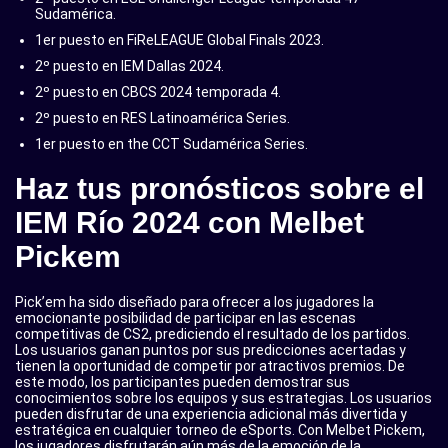
Sudamérica.
1er puesto en FiReLEAGUE Global Finals 2023.
2º puesto en IEM Dallas 2024.
2º puesto en CBCS 2024 temporada 4.
2º puesto en RES Latinoamérica Series.
1er puesto en the CCT Sudamérica Series.
Haz tus pronósticos sobre el
IEM Río 2024 con Melbet
Pickem
Pick’em ha sido diseñado para ofrecer a los jugadores la
emocionante posibilidad de participar en las escenas
competitivas de CS2, prediciendo el resultado de los partidos.
Los usuarios ganan puntos por sus predicciones acertadas y
tienen la oportunidad de competir por atractivos premios. De
este modo, los participantes pueden demostrar sus
conocimientos sobre los equipos y sus estrategias. Los usuarios
pueden disfrutar de una experiencia adicional más divertida y
estratégica en cualquier torneo de eSports. Con Melbet Pickem,
los jugadores disfrutarán aún más de la emoción de la