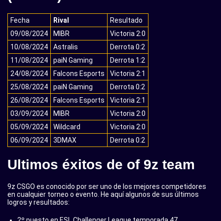
Fecha
Rival
Resultado
09/08/2024
MIBR
Victoria 2:0
10/08/2024
Astralis
Derrota 0:2
11/08/2024
paiN Gaming
Derrota 1:2
24/08/2024
Falcons Esports
Victoria 2:1
25/08/2024
paiN Gaming
Derrota 0:2
26/08/2024
Falcons Esports
Victoria 2:1
03/09/2024
MIBR
Victoria 2:0
05/09/2024
Wildcard
Victoria 2:0
06/09/2024
3DMAX
Derrota 0:2
Ultimos éxitos de of 9z team
9z CSGO es conocido por ser uno de los mejores competidores
en cualquier torneo o evento. He aquí algunos de sus últimos
logros y resultados:
2º puesto en ESL Challenger League temporada 47