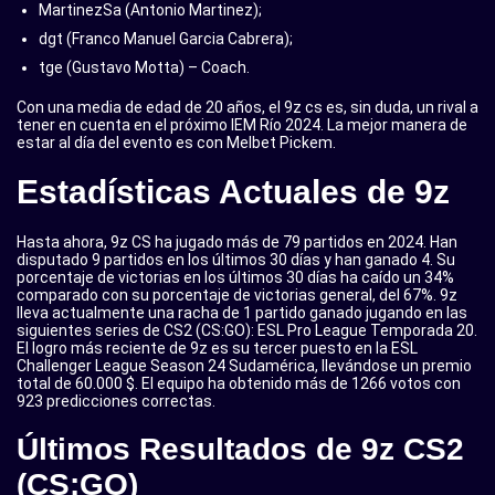
MartinezSa (Antonio Martinez);
dgt (Franco Manuel Garcia Cabrera);
tge (Gustavo Motta) – Coach.
Con una media de edad de 20 años, el 9z cs es, sin duda, un rival a
tener en cuenta en el próximo IEM Río 2024. La mejor manera de
estar al día del evento es con Melbet Pickem.
Estadísticas Actuales de 9z
Hasta ahora, 9z CS ha jugado más de 79 partidos en 2024. Han
disputado 9 partidos en los últimos 30 días y han ganado 4. Su
porcentaje de victorias en los últimos 30 días ha caído un 34%
comparado con su porcentaje de victorias general, del 67%. 9z
lleva actualmente una racha de 1 partido ganado jugando en las
siguientes series de CS2 (CS:GO): ESL Pro League Temporada 20.
El logro más reciente de 9z es su tercer puesto en la ESL
Challenger League Season 24 Sudamérica, llevándose un premio
total de 60.000 $. El equipo ha obtenido más de 1266 votos con
923 predicciones correctas.
Últimos Resultados de 9z CS2
(CS:GO)